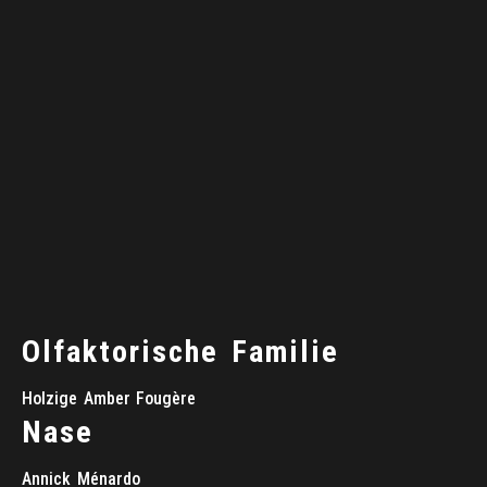
Olfaktorische
Familie
Holzige
Amber
Fougère
Nase
Annick
Ménardo