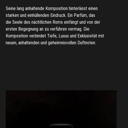
Seine
lang
anhaltende
Komposition
hinterlässt
einen
starken
und
einhüllenden
Eindruck.
Ein
Parfüm,
das
die
Seele
des
nächtlichen
Roms
einfängt
und
von
der
ersten
Begegnung
an
zu
verführen
vermag.
Die
Komposition
verbindet
Tiefe,
Luxus
und
Exklusivität
mit
neuen,
anhaltenden
und
geheimnisvollen
Duftnoten.