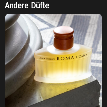
Andere
Düfte
KAUFEN
Kaufen