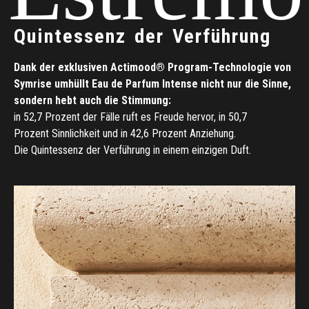
Quintessenz
der
Verführung
Dank
der
exklusiven
Actimood®
Program-Technologie
von
Symrise
umhüllt
Eau
de
Parfum
Intense
nicht
nur
die
Sinne,
sondern
hebt
auch
die
Stimmung:
in
52,7
Prozent
der
Fälle
ruft
es
Freude
hervor,
in
50,7
Prozent
Sinnlichkeit
und
in
42,6
Prozent
Anziehung.
Die
Quintessenz
der
Verführung
in
einem
einzigen
Duft.