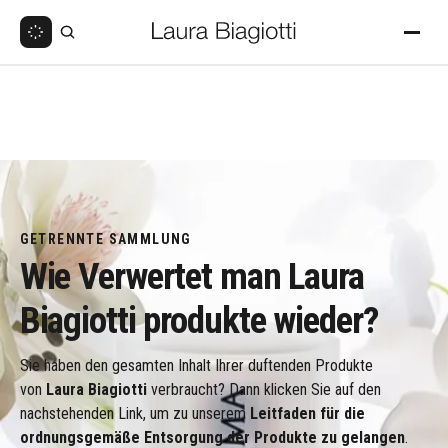
GETRENNTE SAMMLUNG
Wie Verwertet man Laura
Biagiotti produkte wieder?
Sie haben den gesamten Inhalt Ihrer duftenden Produkte
von
Laura Biagiotti
verbraucht? Dann klicken Sie auf den
nachstehenden Link, um zu unserem
Leitfaden für die
ordnungsgemäße Entsorgung der Produkte zu gelangen
.