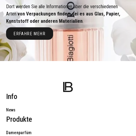
Dort werden Sie alle Informationen über die verschiedenen
Arten
von Verpackungen finden
,
sei es aus Glas, Papier,
Kunststoff oder anderen Materialien
.
Erfahre mehr
ERFAHRE MEHR
Info
News
Produkte
Damenparfüm