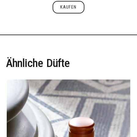
KAUFEN
Kaufen
Ähnliche
Düfte