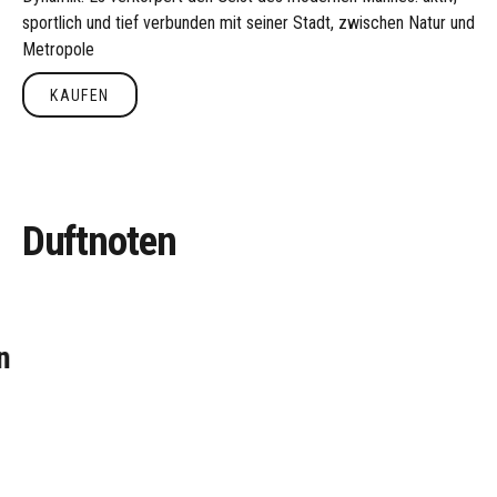
sportlich und tief verbunden mit seiner Stadt, zwischen Natur und
Metropole
KAUFEN
Kaufen
Duftnoten
n