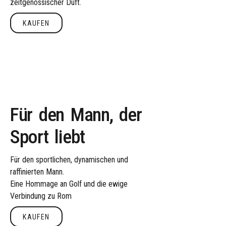
zeitgenössischer
Duft.
KAUFEN
Kaufen
Für
den
Mann,
der
Sport
liebt
Für
den
sportlichen,
dynamischen
und
raffinierten
Mann.
Eine
Hommage
an
Golf
und
die
ewige
Verbindung
zu
Rom
KAUFEN