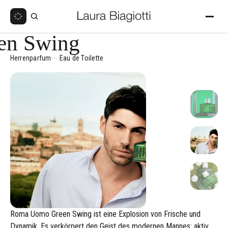
en Swing
Herrenparfum
Eau de Toilette
Roma Uomo Green Swing ist eine Explosion von Frische und
Dynamik. Es verkörpert den Geist des modernen Mannes: aktiv,