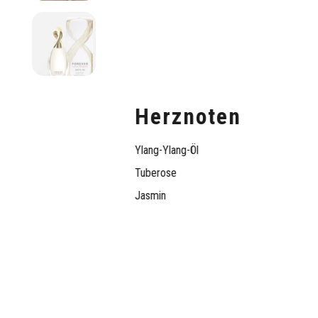
Herznoten
Ylang-Ylang-Öl
Tuberose
Jasmin