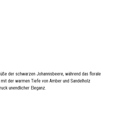
 Süße der schwarzen Johannisbeere, während das florale
 mit der warmen Tiefe von Amber und Sandelholz
druck unendlicher Eleganz.