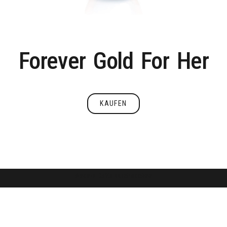
Forever
Gold
For
Her
KAUFEN
Kaufen
Andere Düfte durchsuchen