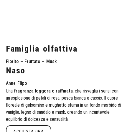
Famiglia
olfattiva
Fiorito
–
Fruttato
–
Musk
Naso
Anne
Flipo
Una
fragranza leggera e raffinata
, che risveglia i sensi con
un’esplosione di petali di rosa, pesca bianca e cassis. Il cuore
floreale di gelsomino e mughetto sfuma in un fondo morbido di
vaniglia, legno di sandalo e musk, creando un incantevole
equilibrio di dolcezza e sensualità.
ACQUISTA ORA