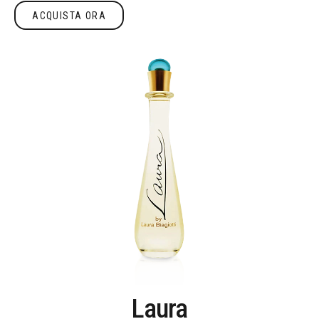
ACQUISTA ORA
Acquista ora
Laura