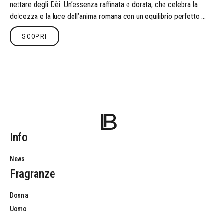
nettare degli Dèi. Un’essenza raffinata e dorata, che celebra la
dolcezza e la luce dell’anima romana con un equilibrio perfetto di
note floreali e muschiate.
Scopri
SCOPRI
Info
News
Fragranze
Donna
Uomo