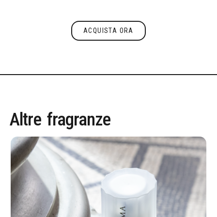
ACQUISTA ORA
Acquista ora
Altre
fragranze