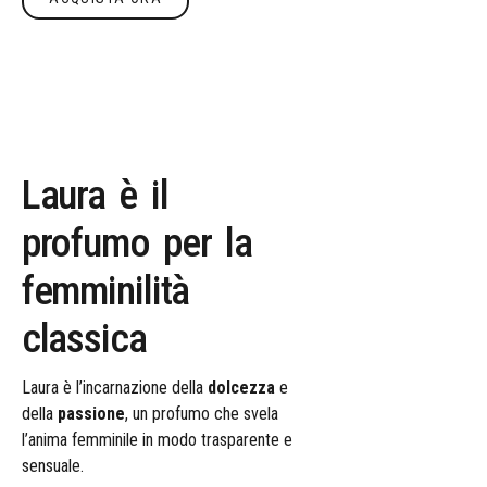
Acquista ora
Laura
è
il
profumo
per
la
femminilità
classica
Laura è l’incarnazione della
dolcezza
e
della
passione
, un profumo che svela
l’anima femminile in modo trasparente e
sensuale.