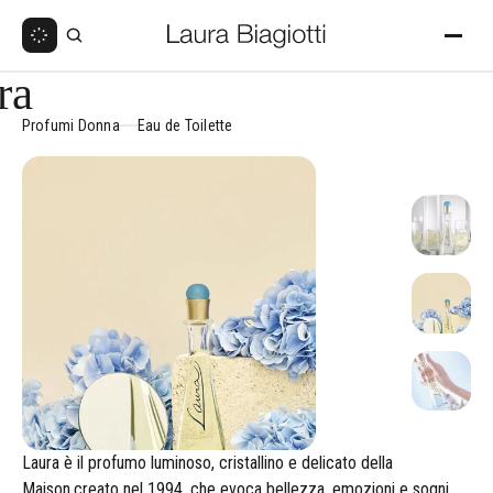
ra
Profumi Donna
Eau de Toilette
Laura è il profumo luminoso, cristallino e delicato della
Maison,creato nel 1994, che evoca bellezza, emozioni e sogni.