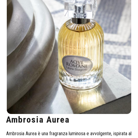
l’essenza di Roma Fiori Bianchi con il suo stile e la sua
personalità.
Ambrosia Aurea
Ambrosia Aurea è una fragranza luminosa e avvolgente, ispirata al