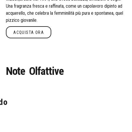
Una fragranza fresca e raffinata, come un capolavoro dipinto ad
acquerello, che celebra la femminilità più pura e spontanea, quel
pizzico giovanile.
ACQUISTA ORA
Acquista ora
Note
Olfattive
do