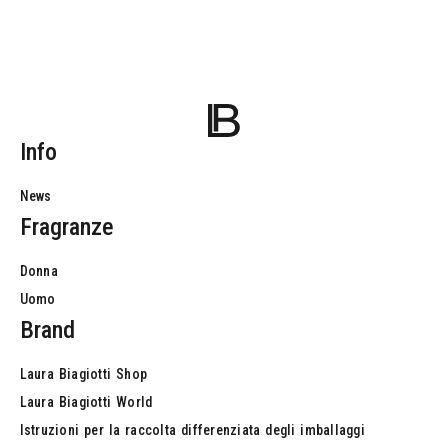
Info
News
Fragranze
Donna
Uomo
Brand
Laura
Biagiotti
Shop
Laura
Biagiotti
World
Istruzioni
per
la
raccolta
differenziata
degli
imballaggi