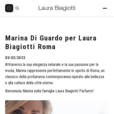
Marina Di Guardo per Laura
Biagiotti Roma
03/02/2023
Attraverso
la
sua
eleganza
naturale
e
la
sua
passione
per
la
moda,
Marina
rappresenta
perfettamente
lo
spirito
di
Roma,
un
classico
della
profumeria
contemporanea
ispirato
alla
bellezza
e
alla
cultura
della
città
eterna.
Benvenuta
Marina
nella
famiglia
Laura
Biagiotti
Parfums!